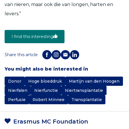
van nieren, maar ook die van longen, harten en
levers.”
I find this interesting
Share this article
You might also be interested in
Donor
Hoge bloeddruk
Martijn van den Hoogen
Nierfalen
Nierfunctie
Niertransplantatie
Perfusie
Robert Minnee
Transplantatie
Erasmus MC Foundation