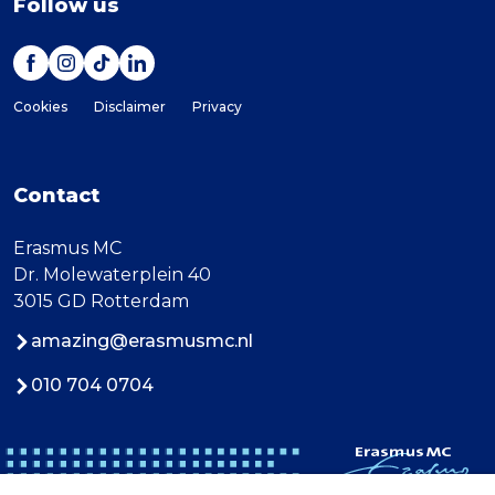
Follow us
Cookies
Disclaimer
Privacy
Contact
Erasmus MC
Dr. Molewaterplein 40
3015 GD Rotterdam
amazing@erasmusmc.nl
010 704 0704