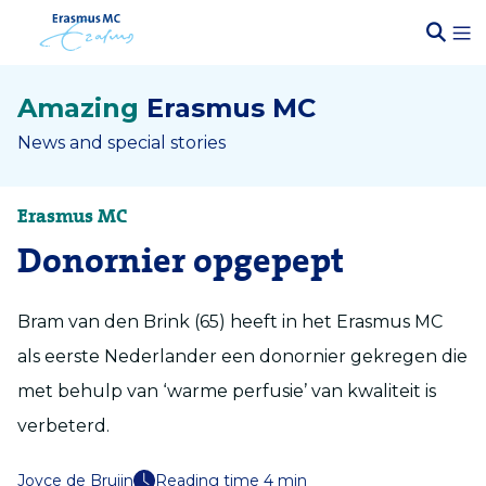
Amazing
Erasmus MC
News and special stories
Erasmus MC
Donornier opgepept
Bram van den Brink (65) heeft in het Erasmus MC
als eerste Nederlander een donornier gekregen die
met behulp van ‘warme perfusie’ van kwaliteit is
verbeterd.
Joyce de Bruijn
Reading time 4 min