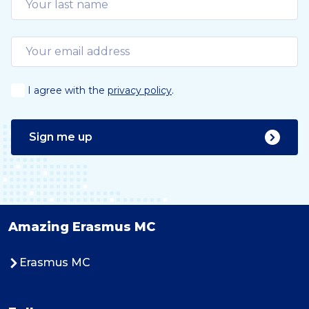
I agree with the
privacy policy
.
Sign me up
Amazing Erasmus MC
Erasmus MC