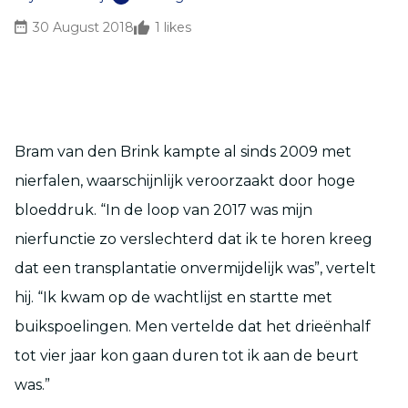
30 August 2018
1
likes
Bram van den Brink kampte al sinds 2009 met
nierfalen, waarschijnlijk veroorzaakt door hoge
bloeddruk. “In de loop van 2017 was mijn
nierfunctie zo verslechterd dat ik te horen kreeg
dat een transplantatie onvermijdelijk was”, vertelt
hij. “Ik kwam op de wachtlijst en startte met
buikspoelingen. Men vertelde dat het drieënhalf
tot vier jaar kon gaan duren tot ik aan de beurt
was.”