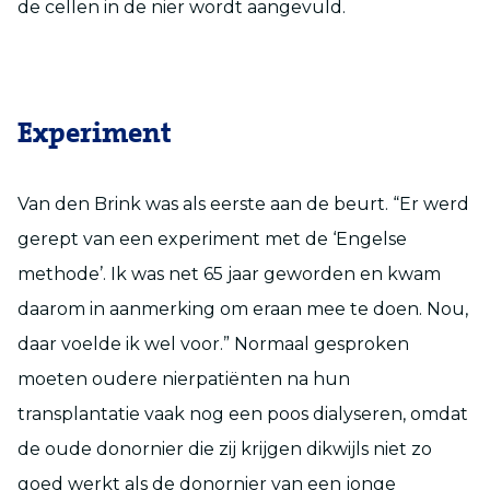
de cellen in de nier wordt aangevuld.
Experiment
Van den Brink was als eerste aan de beurt. “Er werd
gerept van een experiment met de ‘Engelse
methode’. Ik was net 65 jaar geworden en kwam
daarom in aanmerking om eraan mee te doen. Nou,
daar voelde ik wel voor.” Normaal gesproken
moeten oudere nierpatiënten na hun
transplantatie vaak nog een poos dialyseren, omdat
de oude donornier die zij krijgen dikwijls niet zo
goed werkt als de donornier van een jonge