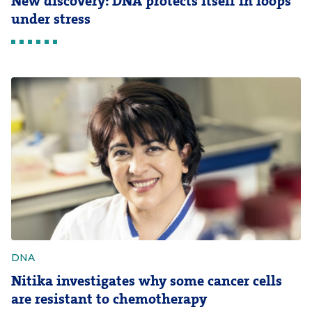
New discovery: DNA protects itself in loops
under stress
DNA
Nitika investigates why some cancer cells
are resistant to chemotherapy