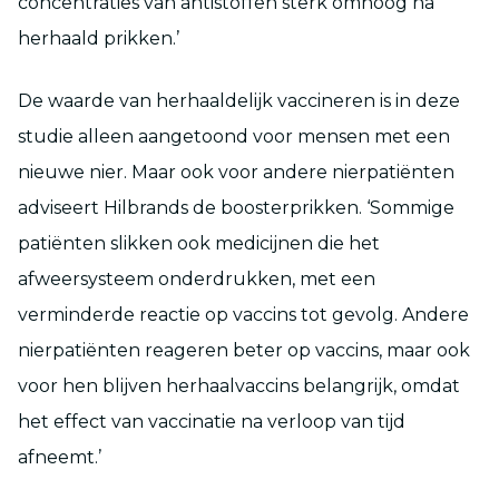
concentraties van antistoffen sterk omhoog na
herhaald prikken.’
De waarde van herhaaldelijk vaccineren is in deze
studie alleen aangetoond voor mensen met een
nieuwe nier. Maar ook voor andere nierpatiënten
adviseert Hilbrands de boosterprikken. ‘Sommige
patiënten slikken ook medicijnen die het
afweersysteem onderdrukken, met een
verminderde reactie op vaccins tot gevolg. Andere
nierpatiënten reageren beter op vaccins, maar ook
voor hen blijven herhaalvaccins belangrijk, omdat
het effect van vaccinatie na verloop van tijd
afneemt.’