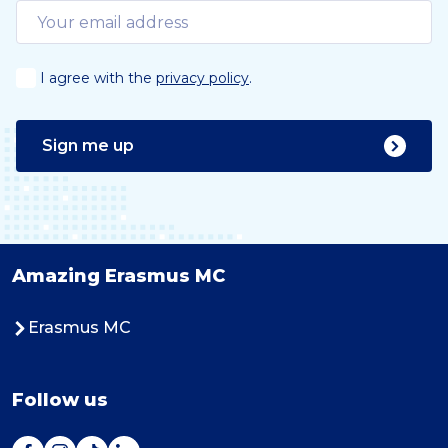
I agree with the
privacy policy
.
Sign me up
Amazing Erasmus MC
Erasmus MC
Follow us