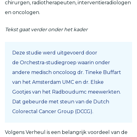
chirurgen, radiotherapeuten, interventieradiologen
en oncologen.
Tekst gaat verder onder het kader
D
eze studie werd uitgevoerd door
de
Orchestra
-studiegroep waarin onder
andere
medisch oncoloog
dr.
Tineke Buffart
van het Amsterdam UMC en
dr.
Elske
Gootjes
van
het Radboud
umc
meewerkten.
Dat gebeurde met steun van
de Dutch
Colorectal Cancer Group (DCCG).
Volgens Verheul is een belangrijk voordeel van de