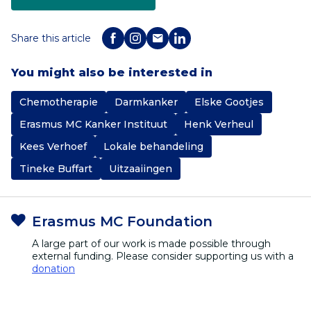
Share this article
You might also be interested in
Chemotherapie
Darmkanker
Elske Gootjes
Erasmus MC Kanker Instituut
Henk Verheul
Kees Verhoef
Lokale behandeling
Tineke Buffart
Uitzaaiingen
Erasmus MC Foundation
A large part of our work is made possible through
external funding. Please consider supporting us with a
donation