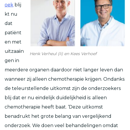
oek
blij
kt nu
dat
patiënt
en met
uitzaaiin
Henk Verheul (li) en Kees Verhoef
gen in
meerdere organen daardoor niet langer leven dan
wanneer zij alleen chemotherapie krijgen. Ondanks
de teleurstellende uitkomst zijn de onderzoekers
blij dat er nu eindelijk duidelijkheid is: alleen
chemotherapie heeft baat. ‘Deze uitkomst
benadrukt het grote belang van vergelijkend
onderzoek. We doen veel behandelingen omdat