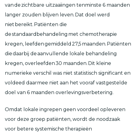
van de zichtbare uitzaaiingen tenminste 6 maanden
langer zouden blijven leven. Dat doel werd
niet bereikt. Patiënten die
de standaardbehandeling met chemotherapie
kregen, leefden gemiddeld 27,5 maanden. Patiënten
die daarbij de aanvullende lokale behandeling
kregen, overleefden 30 maanden. Dit kleine
numerieke verschil was niet statistisch significant en
voldeed daarmee niet aan het vooraf vastgestelde
doel van 6 maanden overlevingsverbetering.
Omdat lokale ingrepen geen voordeel opleveren
voor deze groep patiënten, wordt de noodzaak
voor betere systemische therapieën