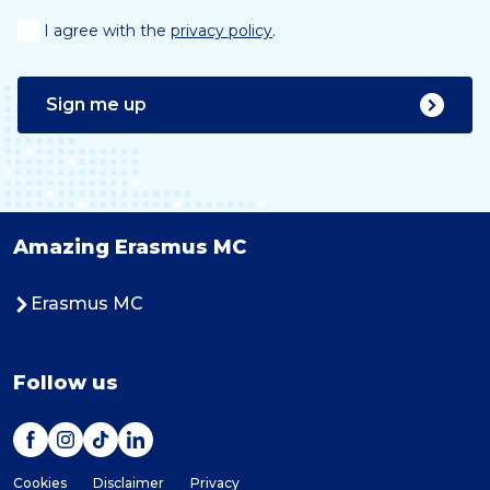
I agree with the
privacy policy
.
Sign me up
Amazing Erasmus MC
Erasmus MC
Follow us
Cookies
Disclaimer
Privacy