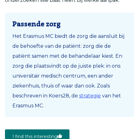
onderzoeken wie baat heeft bij welke aanpak.’
Passende zorg
Het Erasmus MC biedt de zorg die aansluit bij
de behoefte van de patiënt: zorg die de
patiënt samen met de behandelaar kiest. En
zorg die plaatsvindt op de juiste plek: in ons
universitair medisch centrum, een ander
ziekenhuis, thuis of waar dan ook. Zoals
beschreven in Koers28, de
strategie
van het
Erasmus MC.
I find this interesting