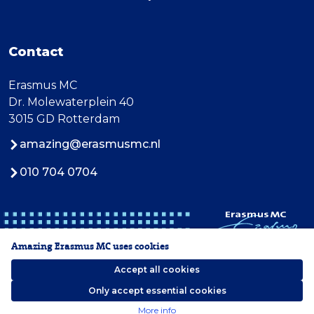
Contact
Erasmus MC
Dr. Molewaterplein 40
3015 GD Rotterdam
amazing@erasmusmc.nl
010 704 0704
Amazing Erasmus MC uses cookies
Accept all cookies
Only accept essential cookies
2026 Erasmus MC
More info