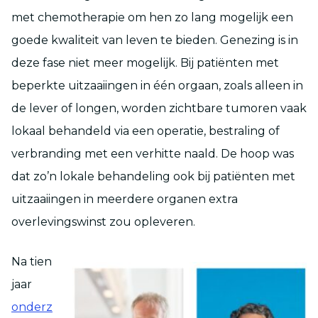
met chemotherapie om hen zo lang mogelijk een
goede kwaliteit van leven te bieden. Genezing is in
deze fase niet meer mogelijk. Bij patiënten met
beperkte uitzaaiingen in één orgaan, zoals alleen in
de lever of longen, worden zichtbare tumoren vaak
lokaal behandeld via een operatie, bestraling of
verbranding met een verhitte naald. De hoop was
dat zo’n lokale behandeling ook bij patiënten met
uitzaaiingen in meerdere organen extra
overlevingswinst zou opleveren.
Na tien
jaar
onderz