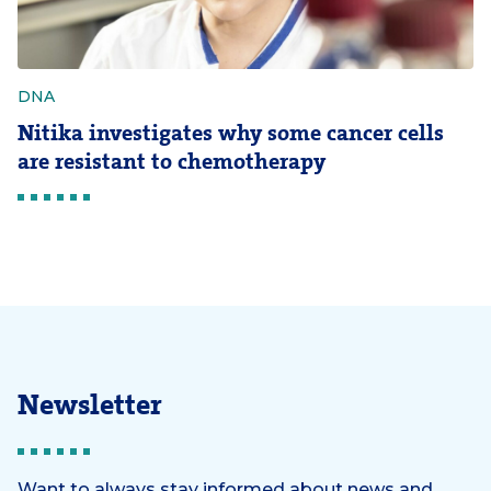
DNA
Nitika investigates why some cancer cells
are resistant to chemotherapy
Newsletter
Want to always stay informed about news and