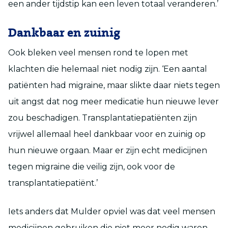
een ander tijdstip kan een leven totaal veranderen.’
Dankbaar en zuinig
Ook bleken veel mensen rond te lopen met
klachten die helemaal niet nodig zijn. ‘Een aantal
patiënten had migraine, maar slikte daar niets tegen
uit angst dat nog meer medicatie hun nieuwe lever
zou beschadigen. Transplantatiepatiënten zijn
vrijwel allemaal heel dankbaar voor en zuinig op
hun nieuwe orgaan. Maar er zijn echt medicijnen
tegen migraine die veilig zijn, ook voor de
transplantatiepatiënt.’
Iets anders dat Mulder opviel was dat veel mensen
medicijnen gebruiken die niet meer nodig waren.