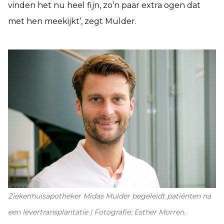
vinden het nu heel fijn, zo’n paar extra ogen dat
met hen meekijkt’, zegt Mulder.
Ziekenhuisapotheker Midas Mulder begeleidt patiënten na
een levertransplantatie | Fotografie: Esther Morren.