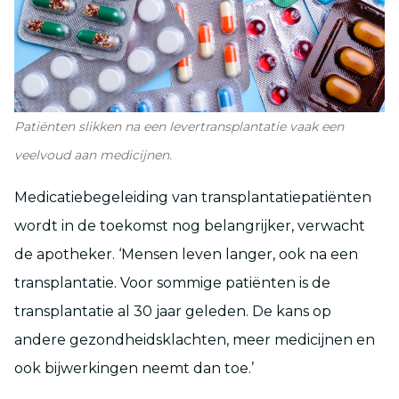
Patiënten slikken na een levertransplantatie vaak een
veelvoud aan medicijnen.
Medicatiebegeleiding van transplantatiepatiënten
wordt in de toekomst nog belangrijker, verwacht
de apotheker. ‘Mensen leven langer, ook na een
transplantatie. Voor sommige patiënten is de
transplantatie al 30 jaar geleden. De kans op
andere gezondheidsklachten, meer medicijnen en
ook bijwerkingen neemt dan toe.’