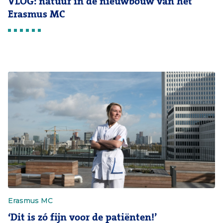
VLOG: natuur in de nieuwbouw van het
Erasmus MC
Erasmus MC
‘Dit is zó fijn voor de patiënten!’