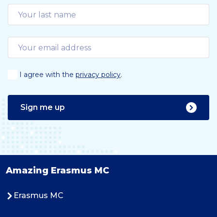
I agree with the
privacy policy
.
Sign me up
Amazing Erasmus MC
Erasmus MC