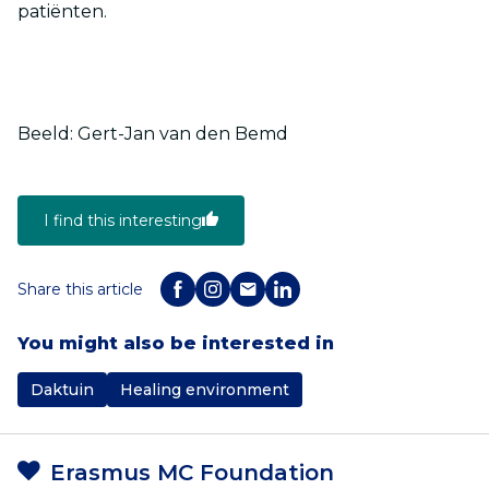
patiënten.
Beeld: Gert-Jan van den Bemd
I find this interesting
Share this article
You might also be interested in
Daktuin
Healing environment
Erasmus MC Foundation