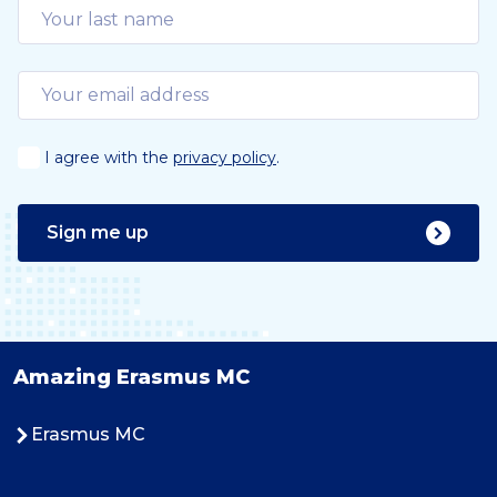
I agree with the
privacy policy
.
Sign me up
Amazing Erasmus MC
Erasmus MC