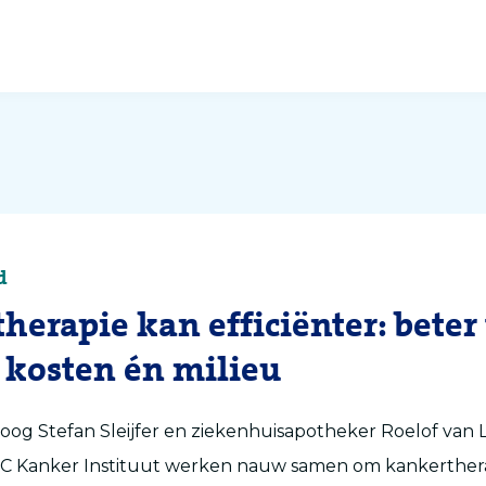
d
herapie kan efficiënter: beter
, kosten én milieu
loog Stefan Sleijfer en ziekenhuisapotheker Roelof va
C Kanker Instituut werken nauw samen om kankerther