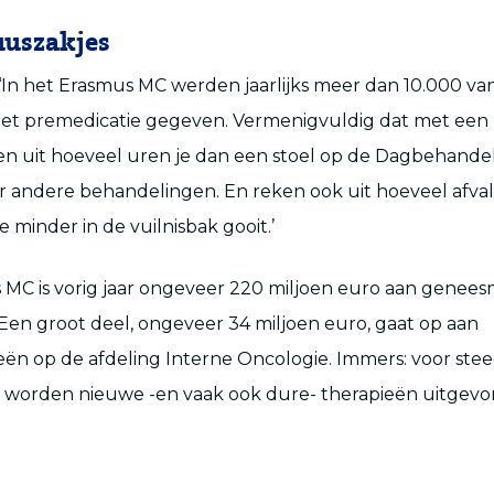
uuszakjes
In het Erasmus MC werden jaarlijks meer dan 10.000 van
met premedicatie gegeven. Vermenigvuldig dat met een 
ken uit hoeveel uren je dan een stoel op de Dagbehande
 andere behandelingen. En reken ook uit hoeveel afval 
 minder in de vuilnisbak gooit.’
 MC is vorig jaar ongeveer 220 miljoen euro aan genee
en groot deel, ongeveer 34 miljoen euro, gaat op aan
ën op de afdeling Interne Oncologie. Immers: voor ste
 worden nieuwe -en vaak ook dure- therapieën uitgevo