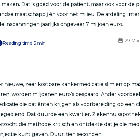
 maken. Dat is goed voor de patiënt, maar ook voor de
ndse maatschappij én voor het milieu. De afdeling Inte
e inspanningen jaarlijks ongeveer 7 miljoen euro.
29 Mar
Reading time 5 min
r nieuwe, zeer kostbare kankermedicatie slim en op ma
eren, worden miljoenen euro’s bespaard. Ander voorbeel
icatie die patiënten krijgen als voorbereiding op een 
oegediend. Dat duurde een kwartier. Ziekenhuisapothek
ocht die methode kritisch en ontdekte dat je die medi
injectie kunt geven. Duur: tien seconden.