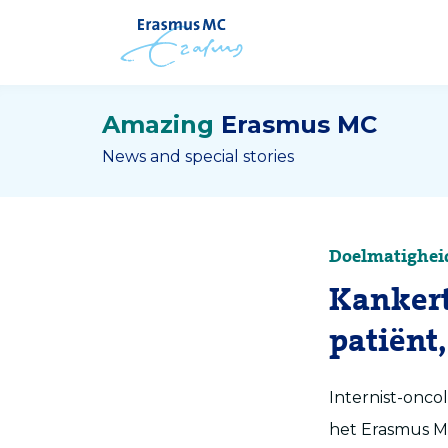
Amazing
Erasmus MC
News and special stories
Doelmatighei
Kankert
patiënt
Internist-onco
het Erasmus M