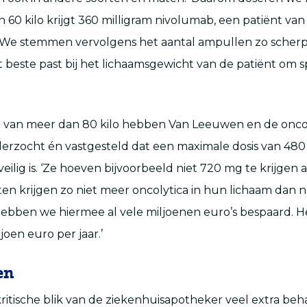
 60 kilo krijgt 360 milligram nivolumab, een patiënt van 
 We stemmen vervolgens het aantal ampullen zo scherp
t beste past bij het lichaamsgewicht van de patiënt om s
n van meer dan 80 kilo hebben Van Leeuwen en de onc
rzocht én vastgesteld dat een maximale dosis van 480 
ilig is. ‘Ze hoeven bijvoorbeeld niet 720 mg te krijgen als
en krijgen zo niet meer oncolytica in hun lichaam dan n
 hebben we hiermee al vele miljoenen euro’s bespaard. H
oen euro per jaar.’
en
ritische blik van de ziekenhuisapotheker veel extra beh