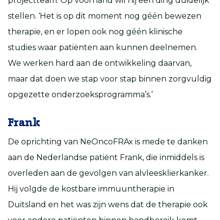
projectteam. Op voorhand wil hij een ding duidelijk
stellen. ‘Het is op dit moment nog géén bewezen
therapie, en er lopen ook nog géén klinische
studies waar patiënten aan kunnen deelnemen.
We werken hard aan de ontwikkeling daarvan,
maar dat doen we stap voor stap binnen zorgvuldig
opgezette onderzoeksprogramma’s.’
Frank
De oprichting van NeOncoFRAx is mede te danken
aan de Nederlandse patiënt Frank, die inmiddels is
overleden aan de gevolgen van alvleesklierkanker.
Hij volgde de kostbare immuuntherapie in
Duitsland en het was zijn wens dat de therapie ook