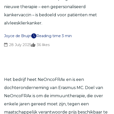
nieuwe therapie – een gepersonaliseerd
kankervaccin – is bedoeld voor patiënten met
alvleesklierkanker.
Joyce de Bruijn
Reading time 3 min
28 July 2025
36
likes
Het bedrijf heet NeOncoFRAx en is een
dochteronderneming van Erasmus MC. Doel van
NeOncoFRAx is om de immuuntherapie, die over
enkele jaren gereed moet zijn, tegen een
maatschappelijk verantwoorde prijs beschikbaar te