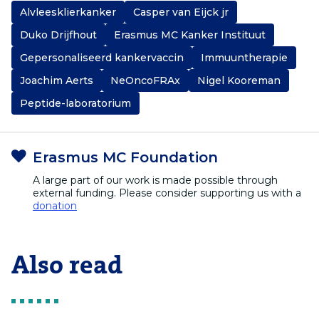
Alvleesklierkanker
Casper van Eijck jr
Duko Drijfhout
Erasmus MC Kanker Instituut
Gepersonaliseerd kankervaccin
Immuuntherapie
Joachim Aerts
NeOncoFRAx
Nigel Kooreman
Peptide-laboratorium
Erasmus MC Foundation
A large part of our work is made possible through
external funding. Please consider supporting us with a
donation
Also read