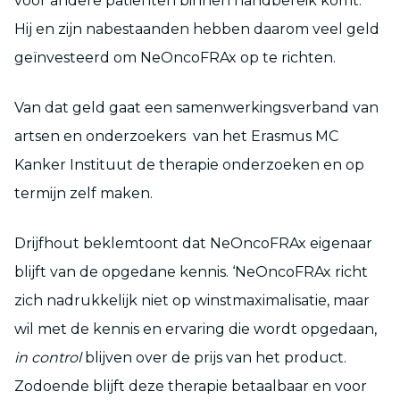
voor andere patiënten binnen handbereik komt.
Hij en zijn nabestaanden hebben daarom veel geld
geïnvesteerd om NeOncoFRAx op te richten.
Van dat geld gaat een samenwerkingsverband van
artsen en onderzoekers van het Erasmus MC
Kanker Instituut de therapie onderzoeken en op
termijn zelf maken.
Drijfhout beklemtoont dat NeOncoFRAx eigenaar
blijft van de opgedane kennis. ‘NeOncoFRAx richt
zich nadrukkelijk niet op winstmaximalisatie, maar
wil met de kennis en ervaring die wordt opgedaan,
in control
blijven over de prijs van het product.
Zodoende blijft deze therapie betaalbaar en voor