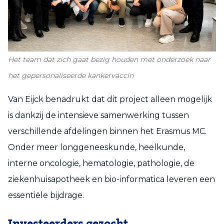
Het team dat zich gaat bezig houden met onderzoek naar
het gepersonaliseerde kankervaccin
Van Eijck benadrukt dat dit project alleen mogelijk
is dankzij de intensieve samenwerking tussen
verschillende afdelingen binnen het Erasmus MC.
Onder meer longgeneeskunde, heelkunde,
interne oncologie, hematologie, pathologie, de
ziekenhuisapotheek en bio-informatica leveren een
essentiële bijdrage.