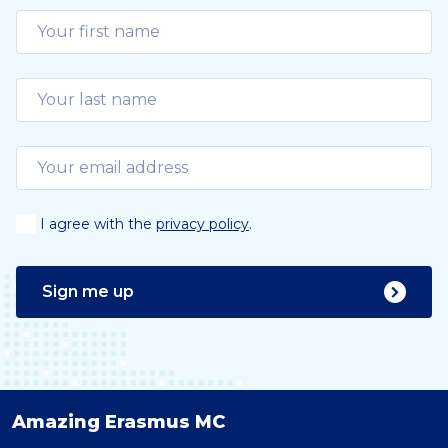
I agree with the
privacy policy
.
Sign me up
Amazing Erasmus MC