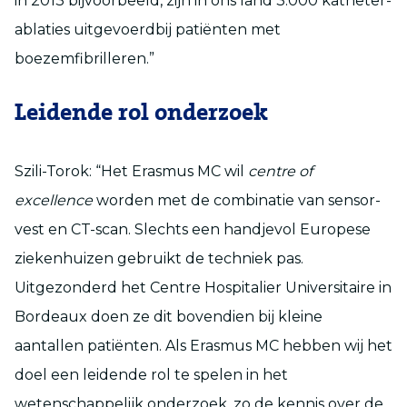
in 2013 bijvoorbeeld, zijn in ons land 3.000 katheter-
ablaties uitgevoerdbij patiënten met
boezemfibrilleren.”
Leidende rol onderzoek
Szili-Torok: “Het Erasmus MC wil
centre of
excellence
worden met de combinatie van sensor-
vest en CT-scan. Slechts een handjevol Europese
ziekenhuizen gebruikt de techniek pas.
Uitgezonderd het Centre Hospitalier Universitaire in
Bordeaux doen ze dit bovendien bij kleine
aantallen patiënten. Als Erasmus MC hebben wij het
doel een leidende rol te spelen in het
wetenschappelijk onderzoek, zo de kennis over de