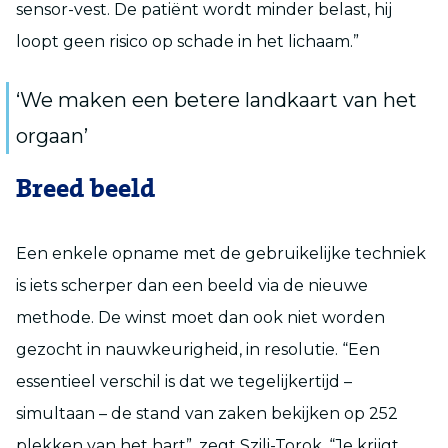
sensor-vest. De patiënt wordt minder belast, hij
loopt geen risico op schade in het lichaam.”
‘We maken een betere landkaart van het
orgaan’
Breed beeld
Een enkele opname met de gebruikelijke techniek
is iets scherper dan een beeld via de nieuwe
methode. De winst moet dan ook niet worden
gezocht in nauwkeurigheid, in resolutie. “Een
essentieel verschil is dat we tegelijkertijd –
simultaan – de stand van zaken bekijken op 252
plekken van het hart”, zegt Szili-Torok. “Je krijgt