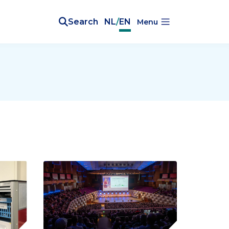
Search
NL
/
EN
Menu