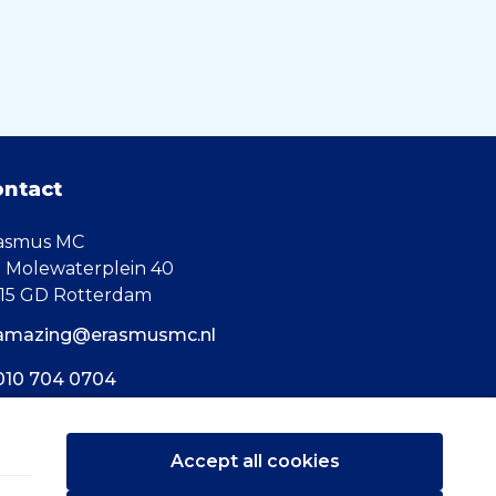
ontact
asmus MC
. Molewaterplein 40
15 GD Rotterdam
amazing@erasmusmc.nl
010 704 0704
Accept all cookies