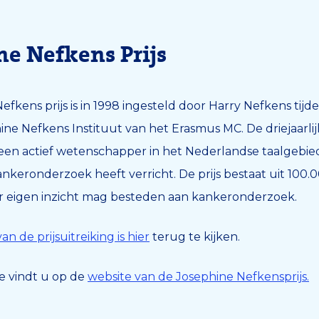
ne Nefkens Prijs
efkens prijs is in 1998 ingesteld door Harry Nefkens tij
ne Nefkens Instituut van het Erasmus MC. De driejaarlijks
en actief wetenschapper in het Nederlandse taalgebie
keronderzoek heeft verricht. De prijs bestaat uit 100.
r eigen inzicht mag besteden aan kankeronderzoek.
an de prijsuitreiking is hier
terug te kijken.
e vindt u op de
website van de Josephine Nefkensprijs.