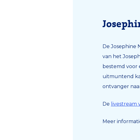
Josephi
De Josephine N
van het Josephi
bestemd voor e
uitmuntend kan
ontvanger naa
De
livestream v
Meer informati