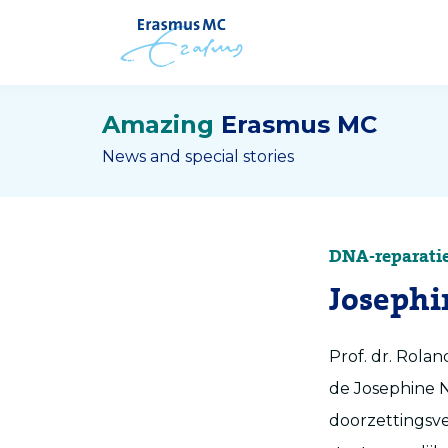
Amazing
Erasmus MC
News and special stories
DNA-reparati
Josephi
Prof. dr. Rola
de Josephine N
doorzettingsv