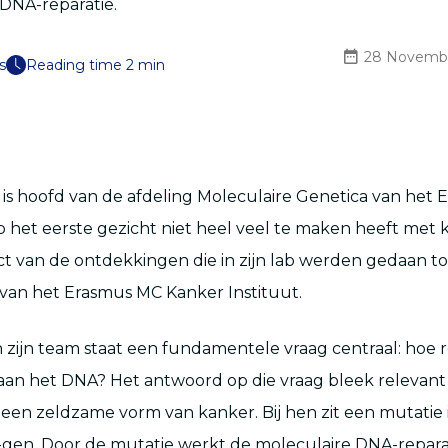
 DNA-reparatie.
28 Novemb
s
Reading time 2 min
is hoofd van de afdeling Moleculaire Genetica van het 
p het eerste gezicht niet heel veel te maken heeft met 
ct van de ontdekkingen die in zijn lab werden gedaan to
van het Erasmus MC Kanker Instituut.
 zijn team staat een fundamentele vraag centraal: hoe 
aan het DNA? Het antwoord op die vraag bleek relevant
een zeldzame vorm van kanker. Bij hen zit een mutatie
-gen. Door de mutatie werkt de moleculaire DNA-repar