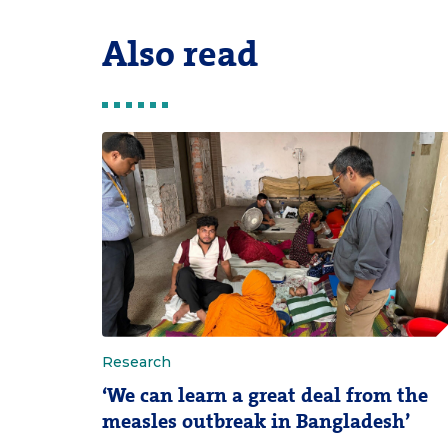
Also read
Research
‘We can learn a great deal from the
measles outbreak in Bangladesh’