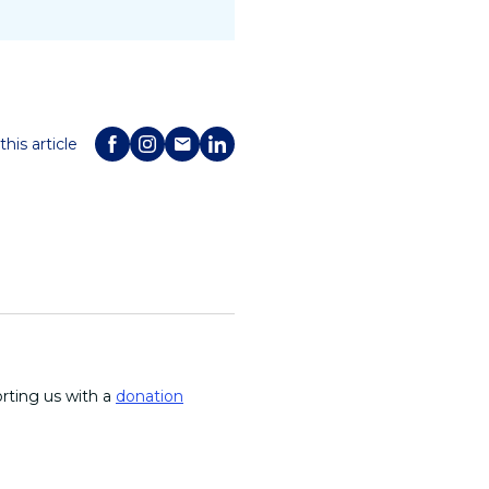
this article
orting us with a
donation