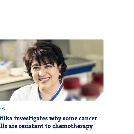
NA
itika investigates why some cancer
ells are resistant to chemotherapy