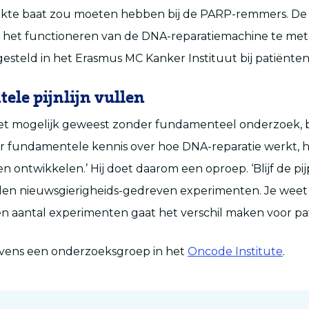
ekte baat zou moeten hebben bij de PARP-remmers. De ef
m het functioneren van de DNA-reparatiemachine te met
esteld in het Erasmus MC Kanker Instituut bij patiënten 
le pijnlijn vullen
 niet mogelijk geweest zonder fundamenteel onderzoek,
er fundamentele kennis over hoe DNA-reparatie werkt,
n ontwikkelen.’ Hij doet daarom een oproep. ‘Blijf de pij
n nieuwsgierigheids-gedreven experimenten. Je weet 
n aantal experimenten gaat het verschil maken voor pat
evens een onderzoeksgroep in het
Oncode Institute
.