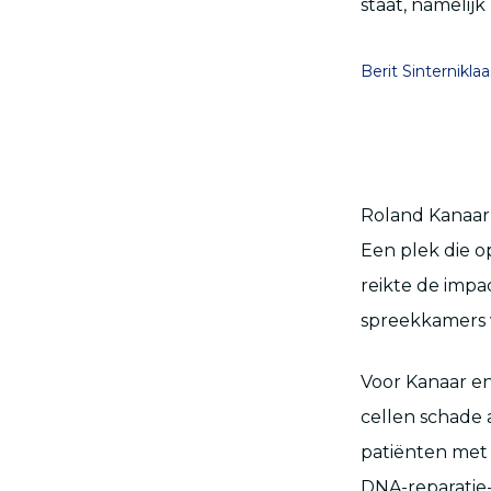
staat, namelijk
Berit Sinterniklaa
Roland Kanaar 
Een plek die o
reikte de impa
spreekkamers 
Voor Kanaar en
cellen schade 
patiënten met 
DNA-reparatie