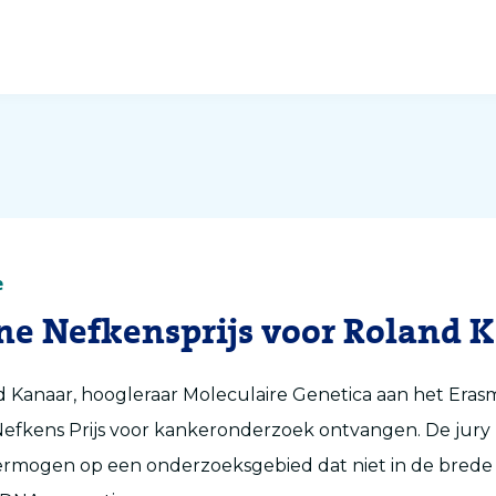
e
ne Nefkensprijs voor Roland 
nd Kanaar, hoogleraar Moleculaire Genetica aan het Eras
efkens Prijs voor kankeronderzoek ontvangen. De jury 
ermogen op een onderzoeksgebied dat niet in de brede 