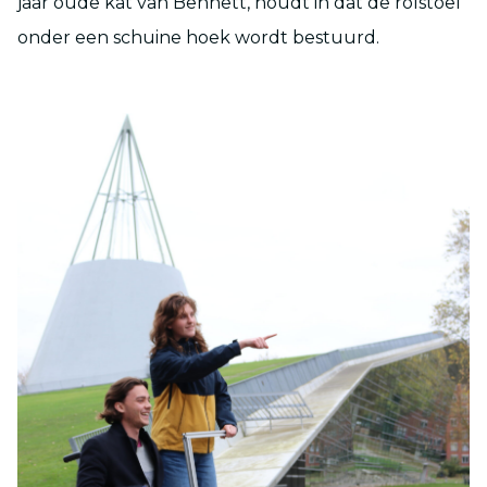
jaar oude kat van Bennett, houdt in dat de rolstoel
onder een schuine hoek wordt bestuurd.