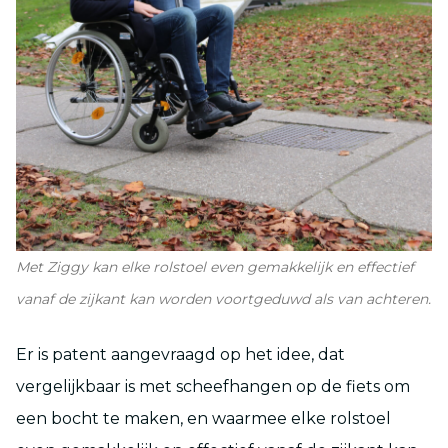
Met Ziggy kan elke rolstoel even gemakkelijk en effectief
vanaf de zijkant kan worden voortgeduwd als van achteren.
Er is patent aangevraagd op het idee, dat
vergelijkbaar is met scheefhangen op de fiets om
een bocht te maken, en waarmee elke rolstoel